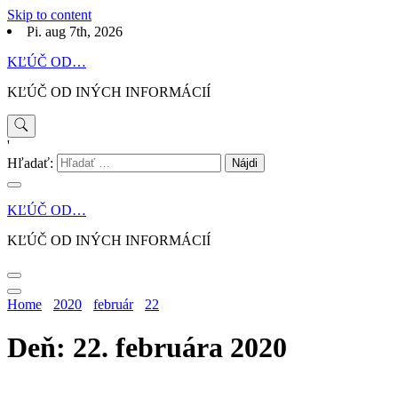
Skip to content
Pi. aug 7th, 2026
KĽÚČ OD…
KĽÚČ OD INÝCH INFORMÁCIÍ
'
Hľadať:
KĽÚČ OD…
KĽÚČ OD INÝCH INFORMÁCIÍ
Home
2020
február
22
Deň: 22. februára 2020