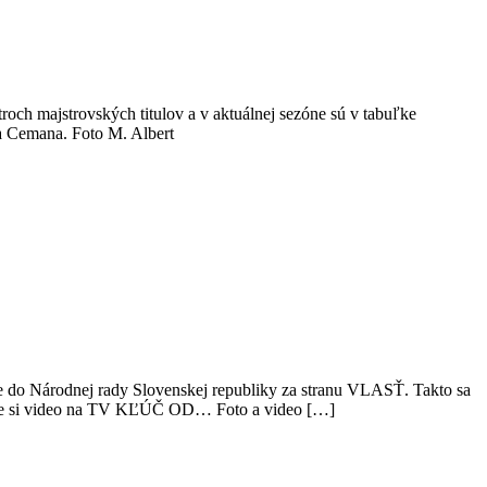
roch majstrovských titulov a v aktuálnej sezóne sú v tabuľke
na Cemana. Foto M. Albert
 do Národnej rady Slovenskej republiky za stranu VLASŤ. Takto sa
Pozrite si video na TV KĽÚČ OD… Foto a video […]