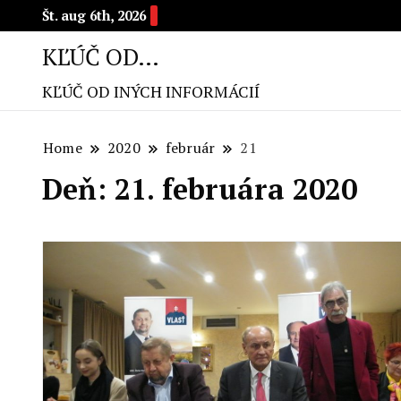
Št. aug 6th, 2026
KĽÚČ OD…
KĽÚČ OD INÝCH INFORMÁCIÍ
Home
2020
február
21
Deň: 21. februára 2020