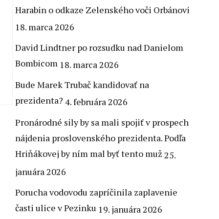
Harabin o odkaze Zelenského voči Orbánovi
18. marca 2026
David Lindtner po rozsudku nad Danielom
Bombicom
18. marca 2026
Bude Marek Trubač kandidovať na
prezidenta?
4. februára 2026
Pronárodné sily by sa mali spojiť v prospech
nájdenia proslovenského prezidenta. Podľa
Hriňákovej by ním mal byť tento muž
25.
januára 2026
Porucha vodovodu zapríčinila zaplavenie
časti ulice v Pezinku
19. januára 2026