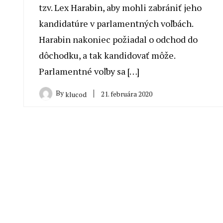
tzv. Lex Harabin, aby mohli zabrániť jeho
kandidatúre v parlamentných voľbách.
Harabin nakoniec požiadal o odchod do
dôchodku, a tak kandidovať môže.
Parlamentné voľby sa […]
By
21. februára 2020
klucod