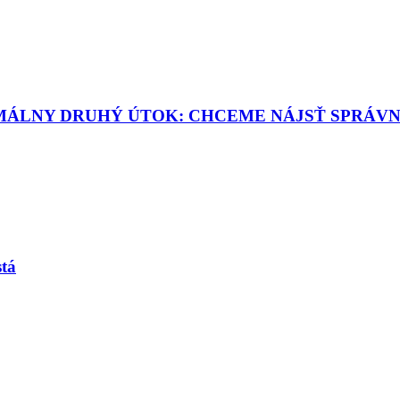
MÁLNY DRUHÝ ÚTOK: CHCEME NÁJSŤ SPRÁV
stá