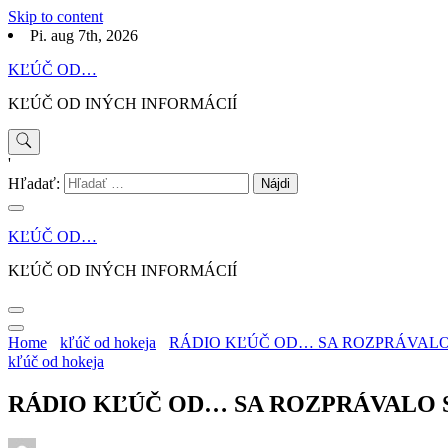
Skip to content
Pi. aug 7th, 2026
KĽÚČ OD…
KĽÚČ OD INÝCH INFORMÁCIÍ
'
Hľadať:
KĽÚČ OD…
KĽÚČ OD INÝCH INFORMÁCIÍ
Home
kľúč od hokeja
RÁDIO KĽÚČ OD… SA ROZPRÁVALO
kľúč od hokeja
RÁDIO KĽÚČ OD… SA ROZPRÁVALO 