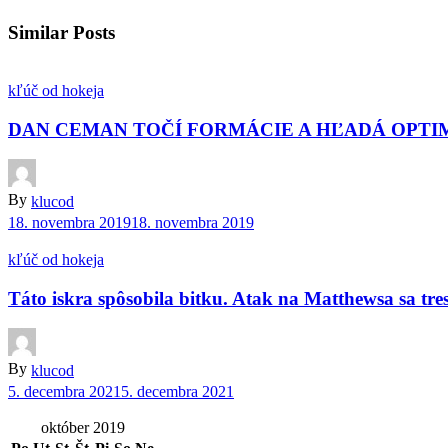
Similar Posts
kľúč od hokeja
DAN CEMAN TOČÍ FORMÁCIE A HĽADÁ OPTI
By
klucod
18. novembra 2019
18. novembra 2019
kľúč od hokeja
Táto iskra spôsobila bitku. Atak na Matthewsa sa tre
By
klucod
5. decembra 2021
5. decembra 2021
október 2019