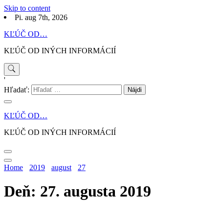
Skip to content
Pi. aug 7th, 2026
KĽÚČ OD…
KĽÚČ OD INÝCH INFORMÁCIÍ
'
Hľadať:
KĽÚČ OD…
KĽÚČ OD INÝCH INFORMÁCIÍ
Home
2019
august
27
Deň: 27. augusta 2019