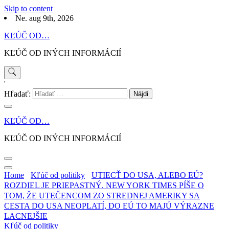
Skip to content
Ne. aug 9th, 2026
KĽÚČ OD…
KĽÚČ OD INÝCH INFORMÁCIÍ
'
Hľadať:
KĽÚČ OD…
KĽÚČ OD INÝCH INFORMÁCIÍ
Home
Kľúč od politiky
UTIECŤ DO USA, ALEBO EÚ?
ROZDIEL JE PRIEPASTNÝ. NEW YORK TIMES PÍŠE O
TOM, ŽE UTEČENCOM ZO STREDNEJ AMERIKY SA
CESTA DO USA NEOPLATÍ, DO EÚ TO MAJÚ VÝRAZNE
LACNEJŠIE
Kľúč od politiky