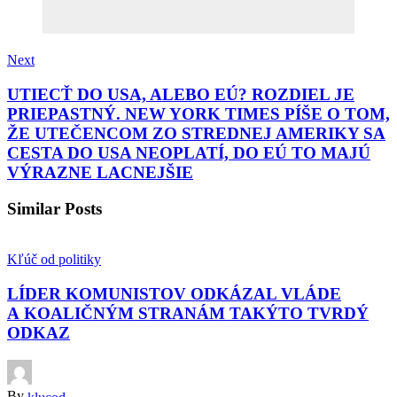
Next
UTIECŤ DO USA, ALEBO EÚ? ROZDIEL JE
PRIEPASTNÝ. NEW YORK TIMES PÍŠE O TOM,
ŽE UTEČENCOM ZO STREDNEJ AMERIKY SA
CESTA DO USA NEOPLATÍ, DO EÚ TO MAJÚ
VÝRAZNE LACNEJŠIE
Similar Posts
Kľúč od politiky
LÍDER KOMUNISTOV ODKÁZAL VLÁDE
A KOALIČNÝM STRANÁM TAKÝTO TVRDÝ
ODKAZ
By