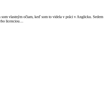
ila som vlastným očiam, keď som to videla v práci v Anglicku. Sedem
lebo licenciou…