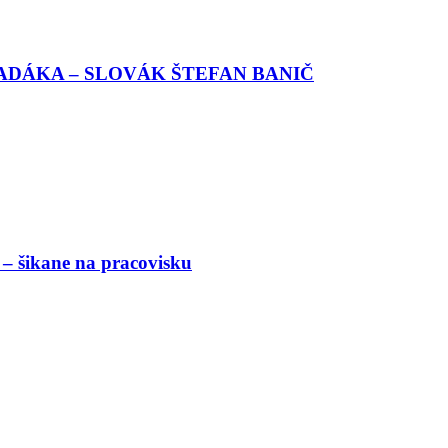
PADÁKA – SLOVÁK ŠTEFAN BANIČ
 šikane na pracovisku