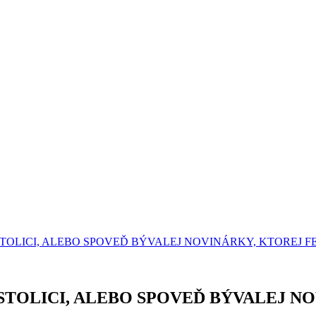
LICI, ALEBO SPOVEĎ BÝVALEJ NOVINÁRKY, KTOREJ FE
OLICI, ALEBO SPOVEĎ BÝVALEJ NO