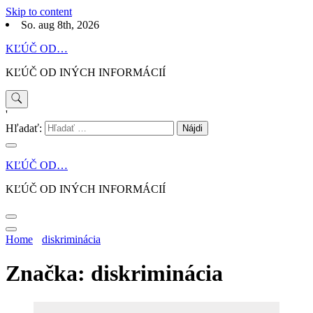
Skip to content
So. aug 8th, 2026
KĽÚČ OD…
KĽÚČ OD INÝCH INFORMÁCIÍ
'
Hľadať:
KĽÚČ OD…
KĽÚČ OD INÝCH INFORMÁCIÍ
Home
diskriminácia
Značka: diskriminácia