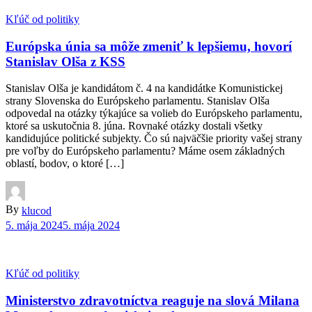
Kľúč od politiky
Európska únia sa môže zmeniť k lepšiemu, hovorí
Stanislav Olša z KSS
Stanislav Olša je kandidátom č. 4 na kandidátke Komunistickej
strany Slovenska do Európskeho parlamentu. Stanislav Olša
odpovedal na otázky týkajúce sa volieb do Európskeho parlamentu,
ktoré sa uskutočnia 8. júna. Rovnaké otázky dostali všetky
kandidujúce politické subjekty. Čo sú najväčšie priority vašej strany
pre voľby do Európskeho parlamentu? Máme osem základných
oblastí, bodov, o ktoré […]
By
klucod
5. mája 2024
5. mája 2024
Kľúč od politiky
Ministerstvo zdravotníctva reaguje na slová Milana