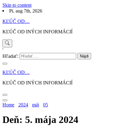
Skip to content
Pi. aug 7th, 2026
KĽÚČ OD…
KĽÚČ OD INÝCH INFORMÁCIÍ
'
Hľadať:
KĽÚČ OD…
KĽÚČ OD INÝCH INFORMÁCIÍ
Home
2024
máj
05
Deň: 5. mája 2024