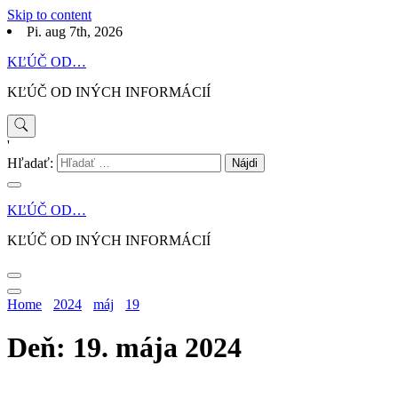
Skip to content
Pi. aug 7th, 2026
KĽÚČ OD…
KĽÚČ OD INÝCH INFORMÁCIÍ
'
Hľadať:
KĽÚČ OD…
KĽÚČ OD INÝCH INFORMÁCIÍ
Home
2024
máj
19
Deň: 19. mája 2024