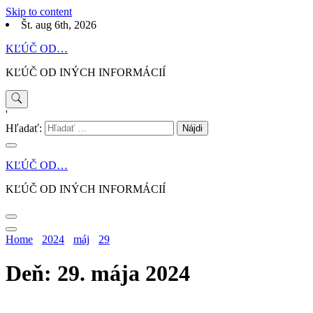
Skip to content
Št. aug 6th, 2026
KĽÚČ OD…
KĽÚČ OD INÝCH INFORMÁCIÍ
'
Hľadať:
KĽÚČ OD…
KĽÚČ OD INÝCH INFORMÁCIÍ
Home
2024
máj
29
Deň: 29. mája 2024