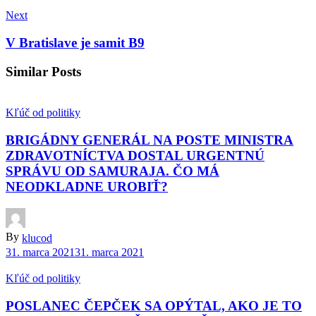
Next
V Bratislave je samit B9
Similar Posts
Kľúč od politiky
BRIGÁDNY GENERÁL NA POSTE MINISTRA
ZDRAVOTNÍCTVA DOSTAL URGENTNÚ
SPRÁVU OD SAMURAJA. ČO MÁ
NEODKLADNE UROBIŤ?
By
klucod
31. marca 2021
31. marca 2021
Kľúč od politiky
POSLANEC ČEPČEK SA OPÝTAL, AKO JE TO