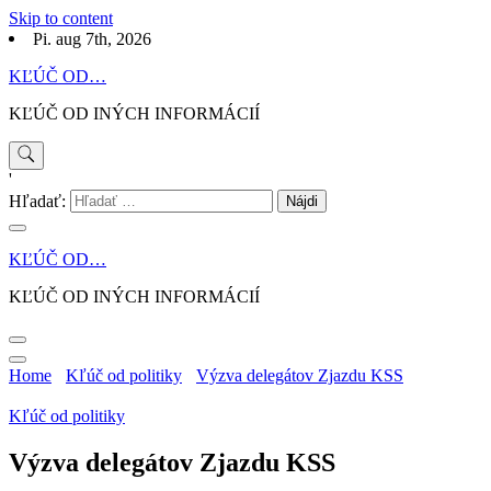
Skip to content
Pi. aug 7th, 2026
KĽÚČ OD…
KĽÚČ OD INÝCH INFORMÁCIÍ
'
Hľadať:
KĽÚČ OD…
KĽÚČ OD INÝCH INFORMÁCIÍ
Home
Kľúč od politiky
Výzva delegátov Zjazdu KSS
Kľúč od politiky
Výzva delegátov Zjazdu KSS