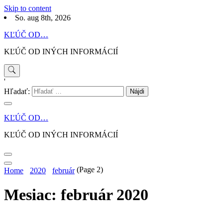
Skip to content
So. aug 8th, 2026
KĽÚČ OD…
KĽÚČ OD INÝCH INFORMÁCIÍ
'
Hľadať:
KĽÚČ OD…
KĽÚČ OD INÝCH INFORMÁCIÍ
(Page 2)
Home
2020
február
Mesiac: február 2020