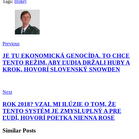
Hokej
Tags:
Previous
JE TU EKONOMICKÁ GENOCÍDA. TO CHCE
TENTO REŽIM, ABY ĽUDIA DRŽALI HUBY A
KROK, HOVORÍ SLOVENSKÝ SNOWDEN
Next
ROK 2018? VZAL MI ILÚZIE O TOM, ŽE
TENTO SYSTÉM JE ZMYSLUPLNÝ A PRE
ĽUDÍ, HOVORÍ POETKA NIENNA ROSE
Similar Posts