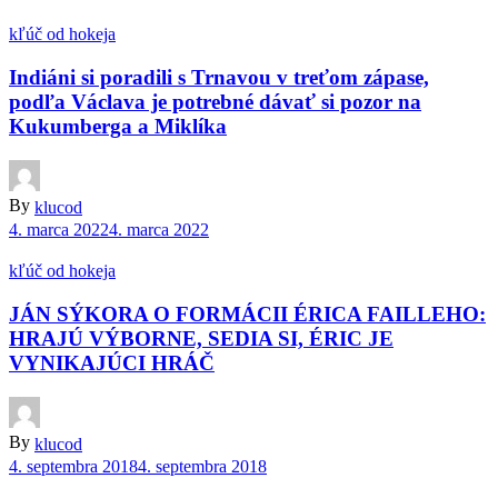
kľúč od hokeja
Indiáni si poradili s Trnavou v treťom zápase,
podľa Václava je potrebné dávať si pozor na
Kukumberga a Miklíka
By
klucod
4. marca 2022
4. marca 2022
kľúč od hokeja
JÁN SÝKORA O FORMÁCII ÉRICA FAILLEHO:
HRAJÚ VÝBORNE, SEDIA SI, ÉRIC JE
VYNIKAJÚCI HRÁČ
By
klucod
4. septembra 2018
4. septembra 2018