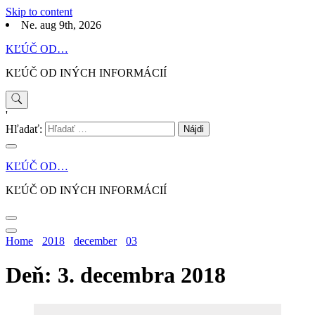
Skip to content
Ne. aug 9th, 2026
KĽÚČ OD…
KĽÚČ OD INÝCH INFORMÁCIÍ
'
Hľadať:
KĽÚČ OD…
KĽÚČ OD INÝCH INFORMÁCIÍ
Home
2018
december
03
Deň: 3. decembra 2018