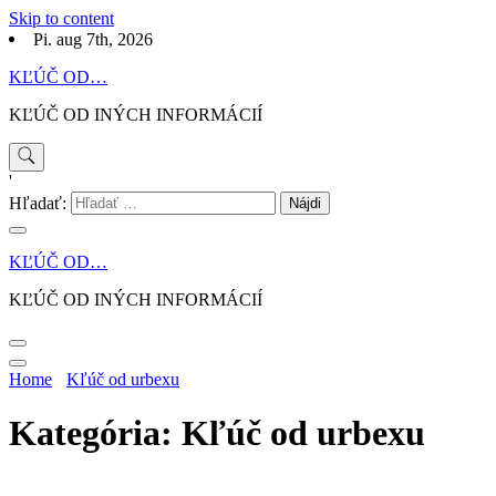
Skip to content
Pi. aug 7th, 2026
KĽÚČ OD…
KĽÚČ OD INÝCH INFORMÁCIÍ
'
Hľadať:
KĽÚČ OD…
KĽÚČ OD INÝCH INFORMÁCIÍ
Home
Kľúč od urbexu
Kategória: Kľúč od urbexu