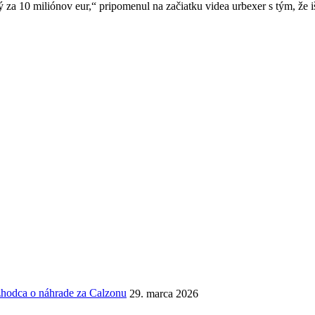
 za 10 miliónov eur,“ pripomenul na začiatku videa urbexer s tým, že i
ozhodca o náhrade za Calzonu
29. marca 2026