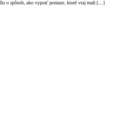
šlo o spôsob, ako vyprať peniaze, ktoré vraj mali […]