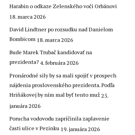
Harabin o odkaze Zelenského voči Orbánovi
18. marca 2026
David Lindtner po rozsudku nad Danielom
Bombicom
18. marca 2026
Bude Marek Trubač kandidovať na
prezidenta?
4. februára 2026
Pronárodné sily by sa mali spojiť v prospech
nájdenia proslovenského prezidenta. Podľa
Hriňákovej by ním mal byť tento muž
25.
januára 2026
Porucha vodovodu zapríčinila zaplavenie
časti ulice v Pezinku
19. januára 2026