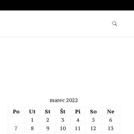
marec 2022
Po
Ut
St
Št
Pi
So
Ne
1
2
3
4
5
6
7
8
9
10
11
12
13