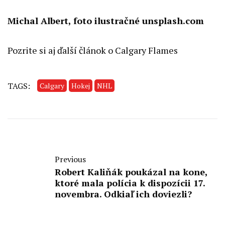
Michal Albert, foto ilustračné unsplash.com
Pozrite si
aj ďalší článok o Calgary Flames
TAGS:
Calgary
Hokej
NHL
Previous
Robert Kaliňák poukázal na kone,
ktoré mala polícia k dispozícii 17.
novembra. Odkiaľ ich doviezli?