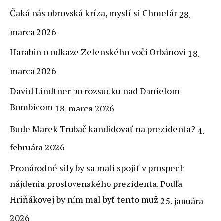
Čaká nás obrovská kríza, myslí si Chmelár
28.
marca 2026
Harabin o odkaze Zelenského voči Orbánovi
18.
marca 2026
David Lindtner po rozsudku nad Danielom
Bombicom
18. marca 2026
Bude Marek Trubač kandidovať na prezidenta?
4.
februára 2026
Pronárodné sily by sa mali spojiť v prospech
nájdenia proslovenského prezidenta. Podľa
Hriňákovej by ním mal byť tento muž
25. januára
2026