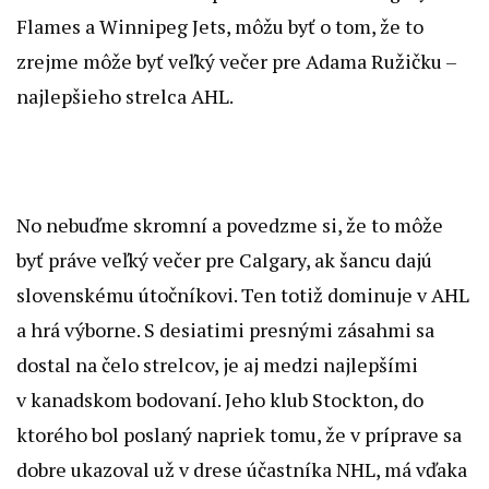
Flames a Winnipeg Jets, môžu byť o tom, že to
zrejme môže byť veľký večer pre Adama Ružičku –
najlepšieho strelca AHL.
No nebuďme skromní a povedzme si, že to môže
byť práve veľký večer pre Calgary, ak šancu dajú
slovenskému útočníkovi. Ten totiž dominuje v AHL
a hrá výborne. S desiatimi presnými zásahmi sa
dostal na čelo strelcov, je aj medzi najlepšími
v kanadskom bodovaní. Jeho klub Stockton, do
ktorého bol poslaný napriek tomu, že v príprave sa
dobre ukazoval už v drese účastníka NHL, má vďaka