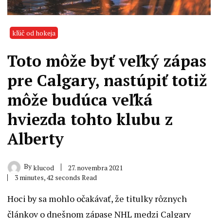
kľúč od hokeja
Toto môže byť veľký zápas
pre Calgary, nastúpiť totiž
môže budúca veľká
hviezda tohto klubu z
Alberty
By
27. novembra 2021
klucod
3 minutes, 42 seconds Read
Hoci by sa mohlo očakávať, že titulky rôznych
článkov o dnešnom zápase NHL medzi Calgary