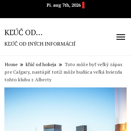
Pi. aug 7th, 2026
KĽÚČ OD…
KĽÚČ OD INÝCH INFORMÁCIÍ
Home
kľúč od hokeja
Toto môže byť veľký zápas
pre Calgary, nastúpiť totiž môže budúca veľká hviezda
tohto klubu z Alberty