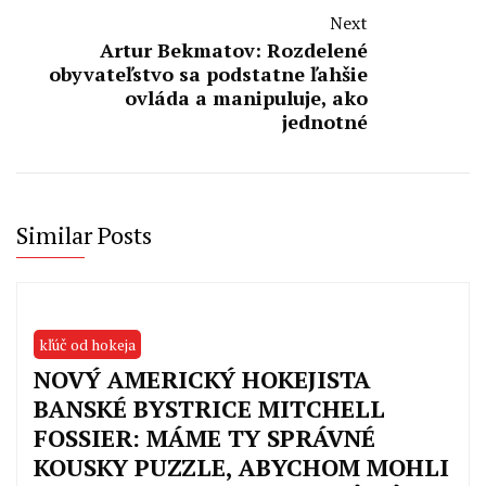
Next
Artur Bekmatov: Rozdelené
obyvateľstvo sa podstatne ľahšie
ovláda a manipuluje, ako
jednotné
Similar Posts
kľúč od hokeja
NOVÝ AMERICKÝ HOKEJISTA
BANSKÉ BYSTRICE MITCHELL
FOSSIER: MÁME TY SPRÁVNÉ
KOUSKY PUZZLE, ABYCHOM MOHLI