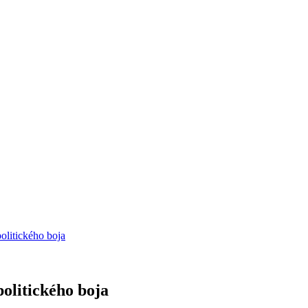
politického boja
politického boja