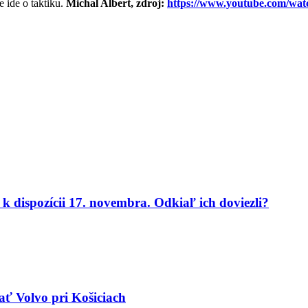
 ide o taktiku.
Michal Albert, zdroj:
https://www.youtube.com/
k dispozícii 17. novembra. Odkiaľ ich doviezli?
ať Volvo pri Košiciach