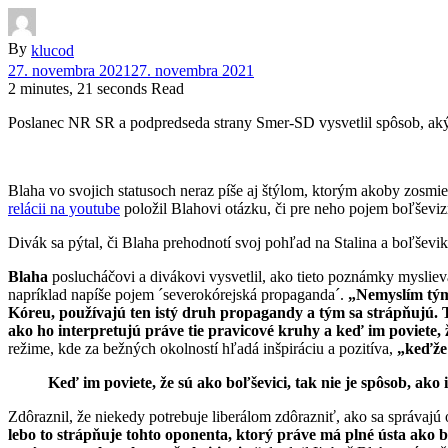
By
klucod
27. novembra 2021
27. novembra 2021
2 minutes, 21 seconds Read
Poslanec NR SR a podpredseda strany Smer-SD vysvetlil spôsob, akým v
Blaha vo svojich statusoch neraz píše aj štýlom, ktorým akoby zosmi
relácii na youtube
položil Blahovi otázku, či pre neho pojem boľševiz
Divák sa pýtal, či Blaha prehodnotí svoj pohľad na Stalina a boľševi
Blaha
poslucháčovi a divákovi vysvetlil, ako tieto poznámky myslieva
napríklad napíše pojem ´severokórejská propaganda´.
„Nemyslím tým,
Kóreu, používajú ten istý druh propagandy a tým sa strápňujú. T
ako ho interpretujú práve tie pravicové kruhy a keď im poviete, že
režime, kde za bežných okolností hľadá inšpiráciu a pozitíva,
„keďže 
Keď im poviete, že sú ako boľševici, tak nie je spôsob, ako i
Zdôraznil, že niekedy potrebuje liberálom zdôrazniť, ako sa správajú 
lebo to strápňuje tohto oponenta, ktorý práve má plné ústa ako bol