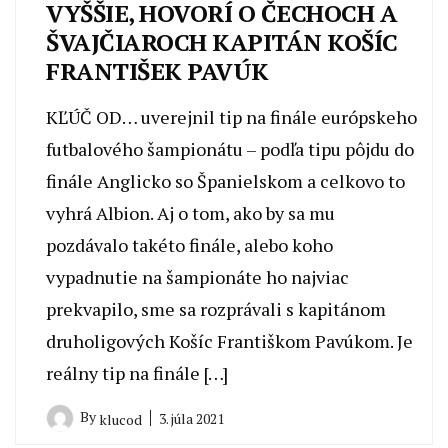
VYŠŠIE, HOVORÍ O ČECHOCH A
ŠVAJČIAROCH KAPITÁN KOŠÍC
FRANTIŠEK PAVÚK
KĽÚČ OD… uverejnil tip na finále európskeho
futbalového šampionátu – podľa tipu pôjdu do
finále Anglicko so Španielskom a celkovo to
vyhrá Albion. Aj o tom, ako by sa mu
pozdávalo takéto finále, alebo koho
vypadnutie na šampionáte ho najviac
prekvapilo, sme sa rozprávali s kapitánom
druholigových Košíc Františkom Pavúkom. Je
reálny tip na finále […]
By
3. júla 2021
klucod