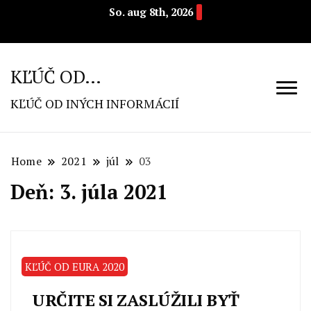
So. aug 8th, 2026
KĽÚČ OD…
KĽÚČ OD INÝCH INFORMÁCIÍ
Home
2021
júl
03
Deň: 3. júla 2021
KĽÚČ OD EURA 2020
URČITE SI ZASLÚŽILI BYŤ