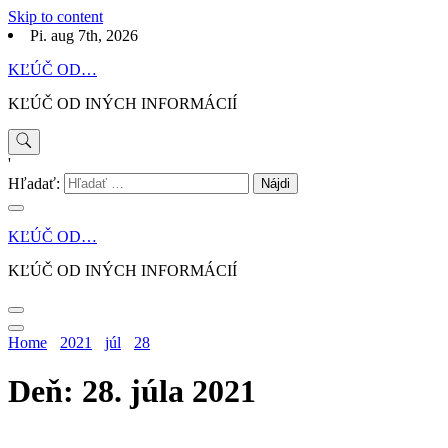
Skip to content
Pi. aug 7th, 2026
KĽÚČ OD…
KĽÚČ OD INÝCH INFORMÁCIÍ
'
Hľadať:
KĽÚČ OD…
KĽÚČ OD INÝCH INFORMÁCIÍ
Home
2021
júl
28
Deň: 28. júla 2021