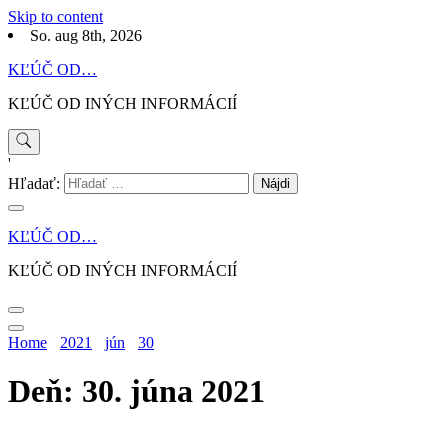
Skip to content
So. aug 8th, 2026
KĽÚČ OD…
KĽÚČ OD INÝCH INFORMÁCIÍ
'
Hľadať:
KĽÚČ OD…
KĽÚČ OD INÝCH INFORMÁCIÍ
Home
2021
jún
30
Deň: 30. júna 2021