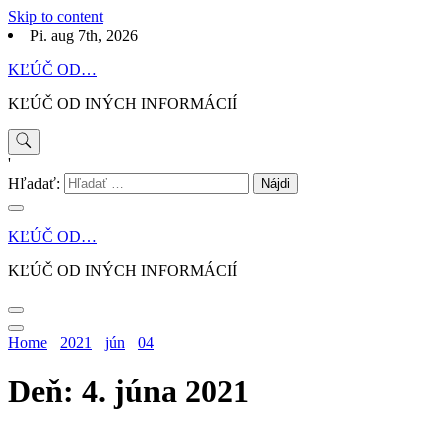
Skip to content
Pi. aug 7th, 2026
KĽÚČ OD…
KĽÚČ OD INÝCH INFORMÁCIÍ
'
Hľadať:
KĽÚČ OD…
KĽÚČ OD INÝCH INFORMÁCIÍ
Home
2021
jún
04
Deň: 4. júna 2021