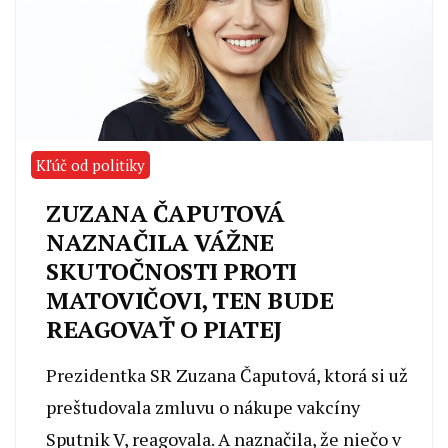
Kľúč od politiky
ZUZANA ČAPUTOVÁ
NAZNAČILA VÁŽNE
SKUTOČNOSTI PROTI
MATOVIČOVI, TEN BUDE
REAGOVAŤ O PIATEJ
Prezidentka SR Zuzana Čaputová, ktorá si už
preštudovala zmluvu o nákupe vakcíny
Sputnik V, reagovala. A naznačila, že niečo v