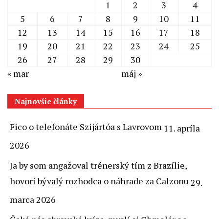
1
2
3
4
5
6
7
8
9
10
11
12
13
14
15
16
17
18
19
20
21
22
23
24
25
26
27
28
29
30
« mar
máj »
Najnovšie články
Fico o telefonáte Szijártóa s Lavrovom
11. apríla
2026
Ja by som angažoval trénerský tím z Brazílie,
hovorí bývalý rozhodca o náhrade za Calzonu
29.
marca 2026