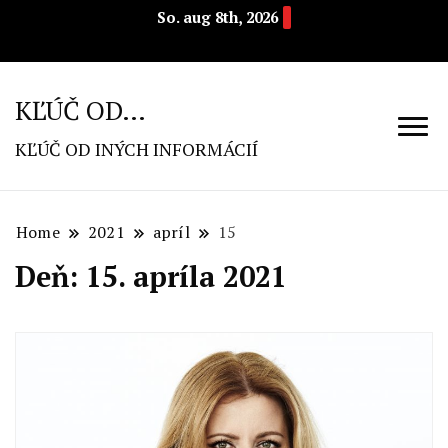
So. aug 8th, 2026
KĽÚČ OD…
KĽÚČ OD INÝCH INFORMÁCIÍ
Home
2021
apríl
15
Deň: 15. apríla 2021