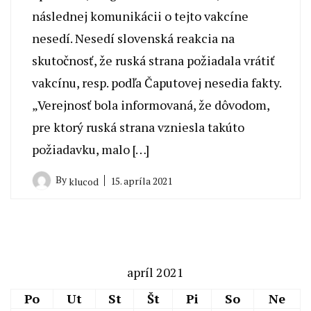
následnej komunikácii o tejto vakcíne
nesedí. Nesedí slovenská reakcia na
skutočnosť, že ruská strana požiadala vrátiť
vakcínu, resp. podľa Čaputovej nesedia fakty.
„Verejnosť bola informovaná, že dôvodom,
pre ktorý ruská strana vzniesla takúto
požiadavku, malo […]
By
15. apríla 2021
klucod
apríl 2021
Po
Ut
St
Št
Pi
So
Ne