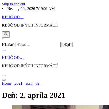
Skip to content
Ne. aug 9th, 2026
7:19:01 AM
KĽÚČ OD…
KĽÚČ OD INÝCH INFORMÁCIÍ
'
Hľadať:
KĽÚČ OD…
KĽÚČ OD INÝCH INFORMÁCIÍ
Home
2021
apríl
02
Deň: 2. apríla 2021