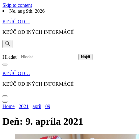
Skip to content
Ne. aug 9th, 2026
KĽÚČ OD…
KĽÚČ OD INÝCH INFORMÁCIÍ
'
Hľadať:
KĽÚČ OD…
KĽÚČ OD INÝCH INFORMÁCIÍ
Home
2021
apríl
09
Deň: 9. apríla 2021