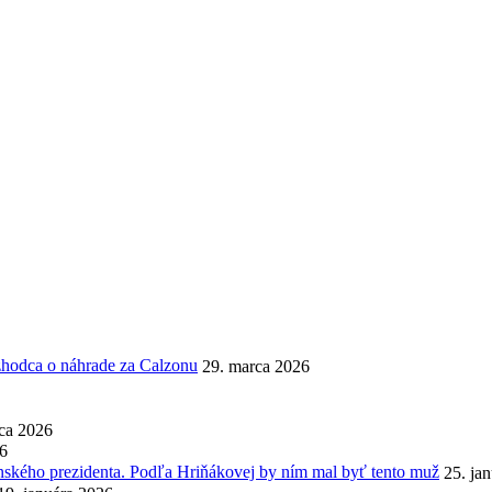
ozhodca o náhrade za Calzonu
29. marca 2026
ca 2026
26
enského prezidenta. Podľa Hriňákovej by ním mal byť tento muž
25. ja