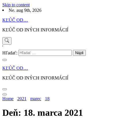
Skip to content
Ne. aug 9th, 2026
KĽÚČ OD…
KĽÚČ OD INÝCH INFORMÁCIÍ
'
Hľadať:
KĽÚČ OD…
KĽÚČ OD INÝCH INFORMÁCIÍ
Home
2021
marec
18
Deň: 18. marca 2021