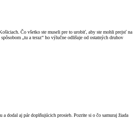
šiciach. Čo všetko ste museli pre to urobiť, aby ste mohli prejsť na
 spôsobom „tu a teraz“ ho výlučne odlišuje od ostatných druhov
a dodal aj pár doplňujúcich prosieb. Pozrite si o čo samuraj žiada