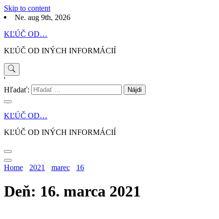
Skip to content
Ne. aug 9th, 2026
KĽÚČ OD…
KĽÚČ OD INÝCH INFORMÁCIÍ
'
Hľadať:
KĽÚČ OD…
KĽÚČ OD INÝCH INFORMÁCIÍ
Home
2021
marec
16
Deň: 16. marca 2021