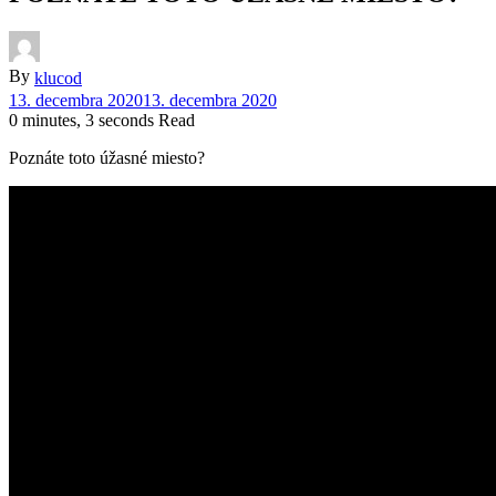
By
klucod
13. decembra 2020
13. decembra 2020
0 minutes, 3 seconds Read
Poznáte toto úžasné miesto?