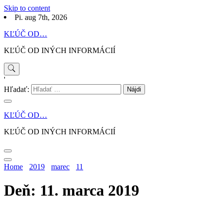
Skip to content
Pi. aug 7th, 2026
KĽÚČ OD…
KĽÚČ OD INÝCH INFORMÁCIÍ
'
Hľadať:
KĽÚČ OD…
KĽÚČ OD INÝCH INFORMÁCIÍ
Home
2019
marec
11
Deň: 11. marca 2019