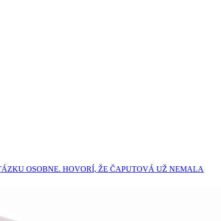
TÁZKU OSOBNE. HOVORÍ, ŽE ČAPUTOVÁ UŽ NEMALA