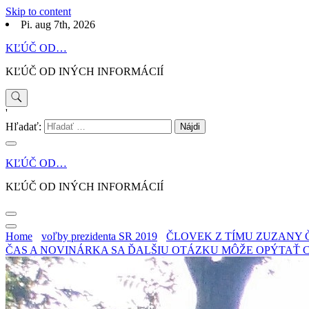
Skip to content
Pi. aug 7th, 2026
KĽÚČ OD…
KĽÚČ OD INÝCH INFORMÁCIÍ
'
Hľadať:
KĽÚČ OD…
KĽÚČ OD INÝCH INFORMÁCIÍ
Home
voľby prezidenta SR 2019
ČLOVEK Z TÍMU ZUZANY 
ČAS A NOVINÁRKA SA ĎALŠIU OTÁZKU MÔŽE OPÝTAŤ C