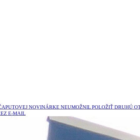
ČAPUTOVEJ NOVINÁRKE NEUMOŽNIL POLOŽIŤ DRUHÚ O
EZ E-MAIL