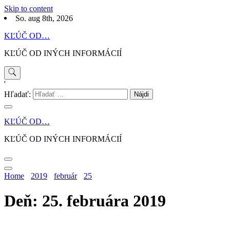
Skip to content
So. aug 8th, 2026
KĽÚČ OD…
KĽÚČ OD INÝCH INFORMÁCIÍ
'
Hľadať:
KĽÚČ OD…
KĽÚČ OD INÝCH INFORMÁCIÍ
Home
2019
február
25
Deň: 25. februára 2019