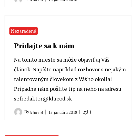
Nezaradené
Pridajte sa k nám
Na tomto mieste sa môže objaviť aj Váš
článok. Napíšte napríklad rozhovor s nejakým
talentovaným človekom z Vášho okolia!
Prípadne nám pošlite tip na neho na adresu
sefredaktor@klucod.sk
By
1
12. januára 2018
klucod