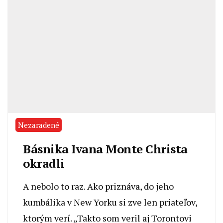
Nezaradené
Básnika Ivana Monte Christa
okradli
A nebolo to raz. Ako priznáva, do jeho
kumbálika v New Yorku si zve len priateľov,
ktorým verí. „Takto som veril aj Torontovi