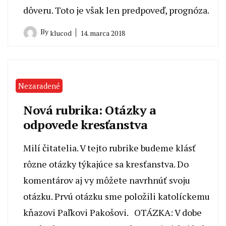
dôveru. Toto je však len predpoveď, prognóza.
By
14. marca 2018
klucod
Nezaradené
Nová rubrika: Otázky a
odpovede kresťanstva
Milí čitatelia. V tejto rubrike budeme klásť
rôzne otázky týkajúce sa kresťanstva. Do
komentárov aj vy môžete navrhnúť svoju
otázku. Prvú otázku sme položili katolíckemu
kňazovi Paľkovi Pakošovi. OTÁZKA: V dobe