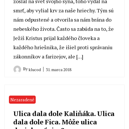
zoslal na svet svojho syna, toho vydal na
smrť, aby vylial krv za naše hriechy. Tým sú
nám odpustené a otvorila sa nám brána do
nebeského života. Často sa zabúda na to, že
Ježiš Kristus prijal každého človeka a
každého hriešnika, že išiel proti správaniu
zákonníkov a farizejov, ale […]
By
31. marca 2018
klucod
Nezaradené
Ulica dala dole Kaliňáka. Ulica
dala dole Fica. Môže ulica