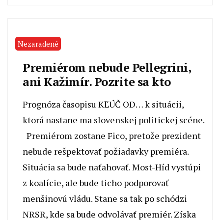
Nezaradené
Premiérom nebude Pellegrini,
ani Kažimír. Pozrite sa kto
Prognóza časopisu KĽÚČ OD… k situácii,
ktorá nastane ma slovenskej politickej scéne.
Premiérom zostane Fico, pretože prezident
nebude rešpektovať požiadavky premiéra.
Situácia sa bude naťahovať. Most-Híd vystúpi
z koalície, ale bude ticho podporovať
menšinovú vládu. Stane sa tak po schódzi
NRSR, kde sa bude odvolávať premiér. Získa