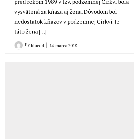
pred rokom 1989 v tzv. podzemnej Cirkvi bola
vysvätená za kňaza aj žena. Dôvodom bol
nedostatok kňazov v podzemnej Cirkvi. Je
táto žena […]
By
14. marca 2018
klucod