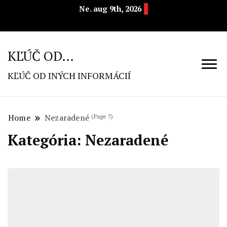
Ne. aug 9th, 2026
KĽÚČ OD…
KĽÚČ OD INÝCH INFORMÁCIÍ
Home
Nezaradené
(Page 7)
Kategória: Nezaradené