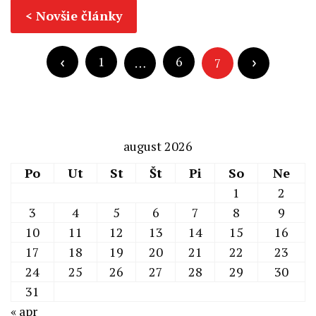
Navigácia
Novšie články
v
Navigácia
článkoch
v
1
6
…
7
článkoch
august 2026
Po
Ut
St
Št
Pi
So
Ne
1
2
3
4
5
6
7
8
9
10
11
12
13
14
15
16
17
18
19
20
21
22
23
24
25
26
27
28
29
30
31
« apr