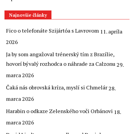
Najnovšie články
Fico o telefonáte Szijártóa s Lavrovom
11. apríla
2026
Ja by som angažoval trénerský tím z Brazílie,
hovorí bývalý rozhodca o náhrade za Calzonu
29.
marca 2026
Čaká nás obrovská kríza, myslí si Chmelár
28.
marca 2026
Harabin o odkaze Zelenského voči Orbánovi
18.
marca 2026