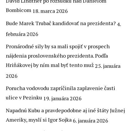
David Lindtner po rozsudku nad Danielom
Bombicom
18. marca 2026
Bude Marek Trubač kandidovať na prezidenta?
4.
februára 2026
Pronárodné sily by sa mali spojiť v prospech
nájdenia proslovenského prezidenta. Podľa
Hriňákovej by ním mal byť tento muž
25. januára
2026
Porucha vodovodu zapríčinila zaplavenie časti
ulice v Pezinku
19. januára 2026
Napadnú Kubu a pravdepodobne aj iné štáty Južnej
Ameriky, myslí si Igor Sojka
6. januára 2026