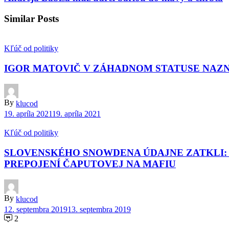
Similar Posts
Kľúč od politiky
IGOR MATOVIČ V ZÁHADNOM STATUSE NAZN
By
klucod
19. apríla 2021
19. apríla 2021
Kľúč od politiky
SLOVENSKÉHO SNOWDENA ÚDAJNE ZATKLI: B
PREPOJENÍ ČAPUTOVEJ NA MAFIU
By
klucod
12. septembra 2019
13. septembra 2019
2