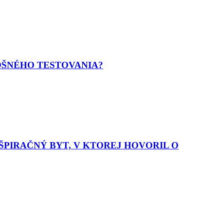
OŠNÉHO TESTOVANIA?
PIRAČNÝ BYT, V KTOREJ HOVORIL O