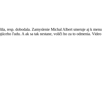
ila, resp. dobodala. Zamyslenie Michal Albert smeruje aj k menu
júceho ľudu. A ak sa tak nestane, voliči ho za to odmenia. Video