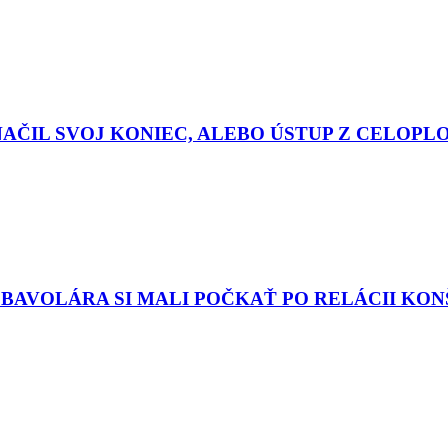
AČIL SVOJ KONIEC, ALEBO ÚSTUP Z CELOPL
AVOLÁRA SI MALI POČKAŤ PO RELÁCII KONŠ