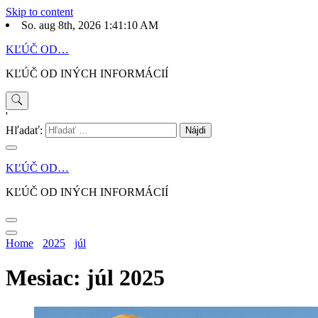
Skip to content
So. aug 8th, 2026
1:41:10 AM
KĽÚČ OD…
KĽÚČ OD INÝCH INFORMÁCIÍ
'
Hľadať:
KĽÚČ OD…
KĽÚČ OD INÝCH INFORMÁCIÍ
Home
2025
júl
Mesiac: júl 2025