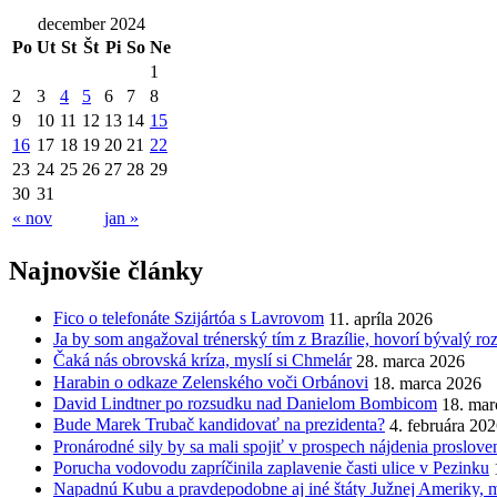
december 2024
Po
Ut
St
Št
Pi
So
Ne
1
2
3
4
5
6
7
8
9
10
11
12
13
14
15
16
17
18
19
20
21
22
23
24
25
26
27
28
29
30
31
« nov
jan »
Najnovšie články
Fico o telefonáte Szijártóa s Lavrovom
11. apríla 2026
Ja by som angažoval trénerský tím z Brazílie, hovorí bývalý r
Čaká nás obrovská kríza, myslí si Chmelár
28. marca 2026
Harabin o odkaze Zelenského voči Orbánovi
18. marca 2026
David Lindtner po rozsudku nad Danielom Bombicom
18. mar
Bude Marek Trubač kandidovať na prezidenta?
4. februára 20
Pronárodné sily by sa mali spojiť v prospech nájdenia proslov
Porucha vodovodu zapríčinila zaplavenie časti ulice v Pezinku
Napadnú Kubu a pravdepodobne aj iné štáty Južnej Ameriky, my