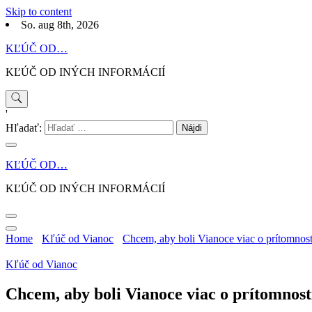
Skip to content
So. aug 8th, 2026
KĽÚČ OD…
KĽÚČ OD INÝCH INFORMÁCIÍ
'
Hľadať:
KĽÚČ OD…
KĽÚČ OD INÝCH INFORMÁCIÍ
Home
Kľúč od Vianoc
Chcem, aby boli Vianoce viac o prítomnost
Kľúč od Vianoc
Chcem, aby boli Vianoce viac o prítomnost