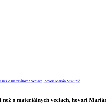
i než o materiálnych veciach, hovorí Marián Viskupič
i než o materiálnych veciach, hovorí Mariá