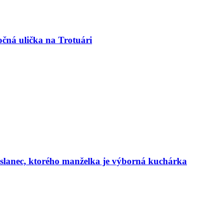
očná ulička na Trotuári
poslanec, ktorého manželka je výborná kuchárka