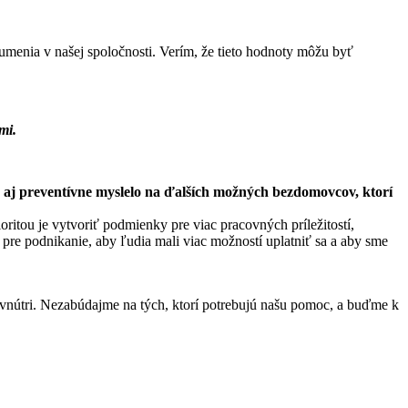
zumenia v našej spoločnosti. Verím, že tieto hodnoty môžu byť
mi.
a aj preventívne myslelo na ďalších možných bezdomovcov, ktorí
oritou je vytvoriť podmienky pre viac pracovných príležitostí,
 pre podnikanie, aby ľudia mali viac možností uplatniť sa a aby sme
om vnútri. Nezabúdajme na tých, ktorí potrebujú našu pomoc, a buďme k