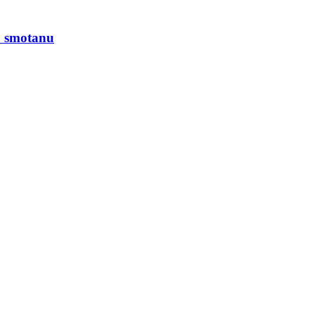
lú smotanu