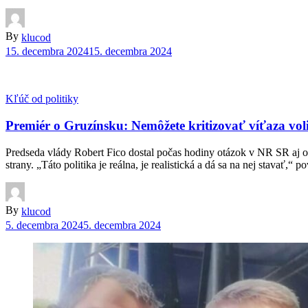
By
klucod
15. decembra 2024
15. decembra 2024
Kľúč od politiky
Premiér o Gruzínsku: Nemôžete kritizovať víťaza voli
Predseda vlády Robert Fico dostal počas hodiny otázok v NR SR aj otáz
strany. „Táto politika je reálna, je realistická a dá sa na nej stavať
By
klucod
5. decembra 2024
5. decembra 2024