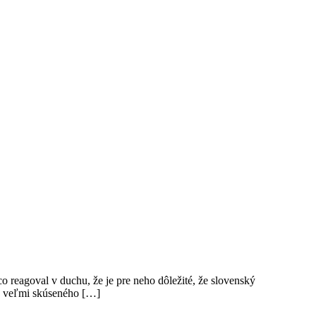
 reagoval v duchu, že je pre neho dôležité, že slovenský
e o veľmi skúseného […]