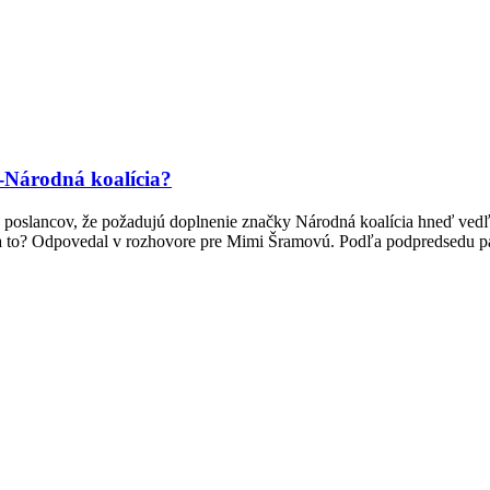
-Národná koalícia?
poslancov, že požadujú doplnenie značky Národná koalícia hneď vedľa 
á sa to? Odpovedal v rozhovore pre Mimi Šramovú. Podľa podpredsedu 