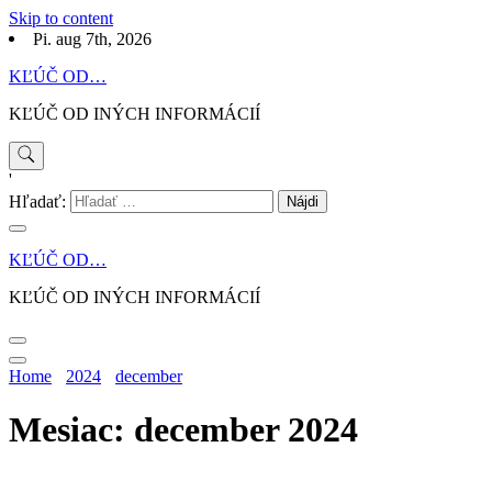
Skip to content
Pi. aug 7th, 2026
KĽÚČ OD…
KĽÚČ OD INÝCH INFORMÁCIÍ
'
Hľadať:
KĽÚČ OD…
KĽÚČ OD INÝCH INFORMÁCIÍ
Home
2024
december
Mesiac: december 2024