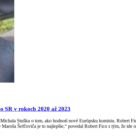
o o SR v rokoch 2020 až 2023
Michala Stušku o tom, ako hodnotí nové Európsku komisiu. Robert Fico
e Maroša Šefčoviča je to najlepšie,“ povedal Robert Fico s tým, že id