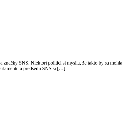
značky SNS. Niektorí politici si myslia, že takto by sa mohla
parlamentu a predsedu SNS si […]