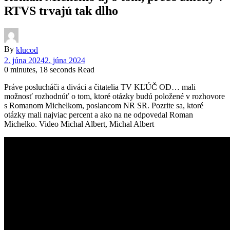
RTVS trvajú tak dlho
By
klucod
2. júna 2024
2. júna 2024
0 minutes, 18 seconds Read
Práve poslucháči a diváci a čitatelia TV KĽÚČ OD… mali
možnosť rozhodnúť o tom, ktoré otázky budú položené v rozhovore
s Romanom Michelkom, poslancom NR SR. Pozrite sa, ktoré
otázky mali najviac percent a ako na ne odpovedal Roman
Michelko. Video Michal Albert, Michal Albert