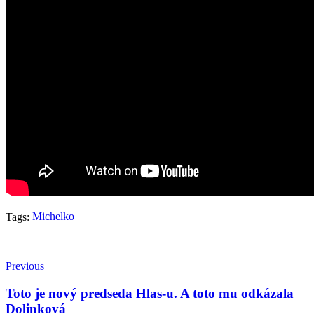
Michelko
Tags:
Previous
Toto je nový predseda Hlas-u. A toto mu odkázala
Dolinková