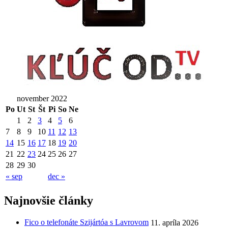
november 2022
Po
Ut
St
Št
Pi
So
Ne
1
2
3
4
5
6
7
8
9
10
11
12
13
14
15
16
17
18
19
20
21
22
23
24
25
26
27
28
29
30
« sep
dec »
Najnovšie články
Fico o telefonáte Szijártóa s Lavrovom
11. apríla 2026