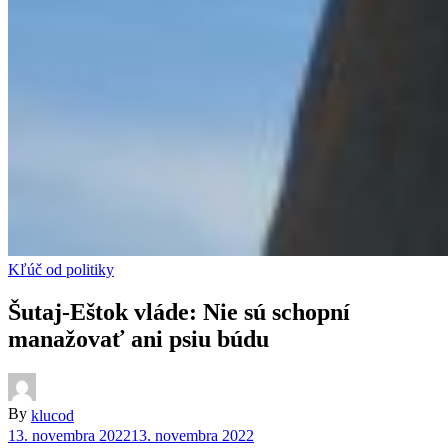
Kľúč od politiky
Šutaj-Eštok vláde: Nie sú schopní
manažovať ani psiu búdu
By
klucod
13. novembra 2022
13. novembra 2022