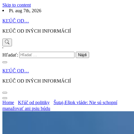
Skip to content
Pi. aug 7th, 2026
KĽÚČ OD…
KĽÚČ OD INÝCH INFORMÁCIÍ
'
Hľadať:
KĽÚČ OD…
KĽÚČ OD INÝCH INFORMÁCIÍ
Home
Kľúč od politiky
Šutaj-Eštok vláde: Nie sú schopní
manažovať ani psiu búdu