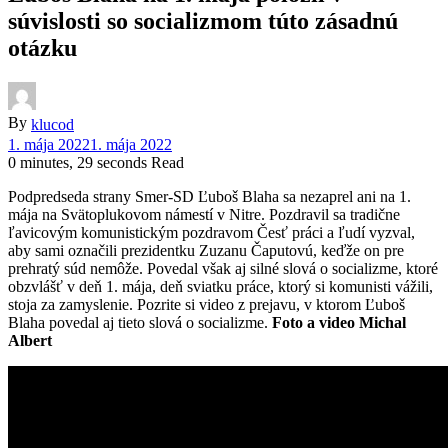
súvislosti so socializmom túto zásadnú
otázku
By
klucod
1. mája 2022
1. mája 2022
0 minutes, 29 seconds Read
Podpredseda strany Smer-SD Ľuboš Blaha sa nezaprel ani na 1.
mája na Svätoplukovom námestí v Nitre. Pozdravil sa tradične
ľavicovým komunistickým pozdravom Česť práci a ľudí vyzval,
aby sami označili prezidentku Zuzanu Čaputovú, keďže on pre
prehratý súd nemôže. Povedal však aj silné slová o socializme, ktoré
obzvlášť v deň 1. mája, deň sviatku práce, ktorý si komunisti vážili,
stoja za zamyslenie. Pozrite si video z prejavu, v ktorom Ľuboš
Blaha povedal aj tieto slová o socializme.
Foto a video Michal
Albert