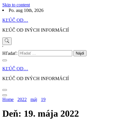
Skip to content
Po. aug 10th, 2026
KĽÚČ OD…
KĽÚČ OD INÝCH INFORMÁCIÍ
'
Hľadať:
KĽÚČ OD…
KĽÚČ OD INÝCH INFORMÁCIÍ
Home
2022
máj
19
Deň: 19. mája 2022