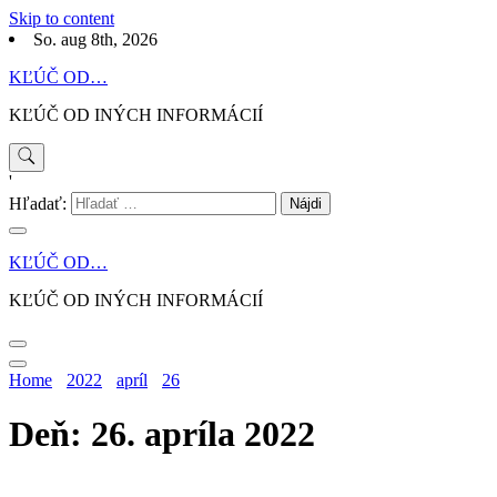
Skip to content
So. aug 8th, 2026
KĽÚČ OD…
KĽÚČ OD INÝCH INFORMÁCIÍ
'
Hľadať:
KĽÚČ OD…
KĽÚČ OD INÝCH INFORMÁCIÍ
Home
2022
apríl
26
Deň: 26. apríla 2022