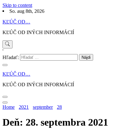
Skip to content
So. aug 8th, 2026
KĽÚČ OD…
KĽÚČ OD INÝCH INFORMÁCIÍ
'
Hľadať:
KĽÚČ OD…
KĽÚČ OD INÝCH INFORMÁCIÍ
Home
2021
september
28
Deň: 28. septembra 2021