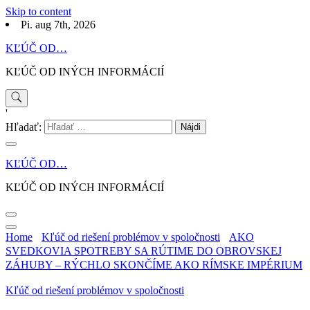
Skip to content
Pi. aug 7th, 2026
KĽÚČ OD…
KĽÚČ OD INÝCH INFORMÁCIÍ
'
Hľadať:
KĽÚČ OD…
KĽÚČ OD INÝCH INFORMÁCIÍ
Home
Kľúč od riešení problémov v spoločnosti
AKO
SVEDKOVIA SPOTREBY SA RÚTIME DO OBROVSKEJ
ZÁHUBY – RÝCHLO SKONČÍME AKO RÍMSKE IMPÉRIUM
Kľúč od riešení problémov v spoločnosti