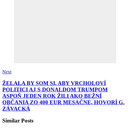
Next
ŽELALA BY SOM SI, ABY VRCHOLOVÍ
POLITICI AJ S DONALDOM TRUMPOM
ASPOŇ JEDEN ROK ŽILI AKO BEŽNÍ
OBČANIA ZO 400 EUR MESAČNE, HOVORÍ G.
ZÁVACKÁ
Similar Posts