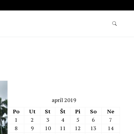
apríl 2019
Po
Ut
St
Št
Pi
So
Ne
1
2
3
4
5
6
7
8
9
10
11
12
13
14