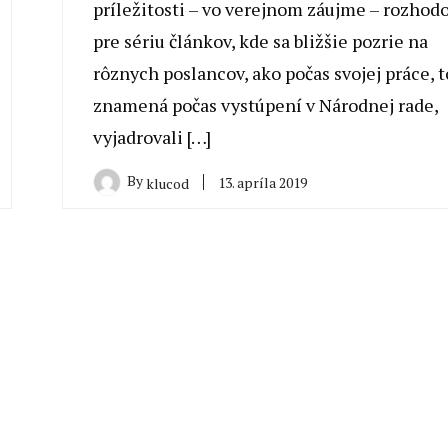
príležitosti – vo verejnom záujme – rozhodo
pre sériu článkov, kde sa bližšie pozrie na
rôznych poslancov, ako počas svojej práce, t
znamená počas vystúpení v Národnej rade,
vyjadrovali […]
By
13. apríla 2019
klucod