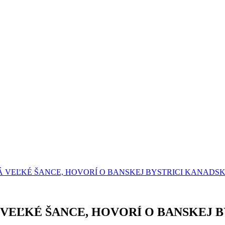
NÁ VEĽKÉ ŠANCE, HOVORÍ O BANSKEJ BYSTRICI KANADS
Á VEĽKÉ ŠANCE, HOVORÍ O BANSKEJ 