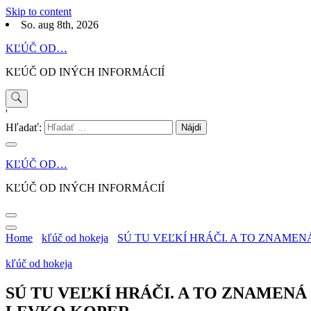
Skip to content
So. aug 8th, 2026
KĽÚČ OD…
KĽÚČ OD INÝCH INFORMÁCIÍ
'
Hľadať:
KĽÚČ OD…
KĽÚČ OD INÝCH INFORMÁCIÍ
Home
kľúč od hokeja
SÚ TU VEĽKÍ HRÁČI. A TO ZNAME
kľúč od hokeja
SÚ TU VEĽKÍ HRÁČI. A TO ZNAMEN