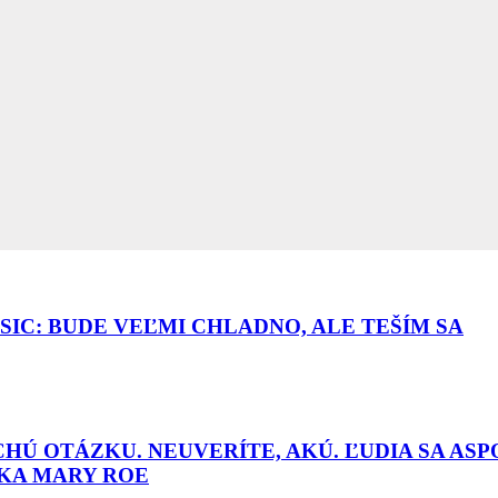
IC: BUDE VEĽMI CHLADNO, ALE TEŠÍM SA
Ú OTÁZKU. NEUVERÍTE, AKÚ. ĽUDIA SA ASP
ĽKA MARY ROE