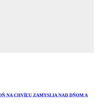
OŇ NA CHVÍĽU ZAMYSLIA NAD DŇOM A