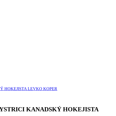
KÝ HOKEJISTA LEVKO KOPER
BYSTRICI KANADSKÝ HOKEJISTA