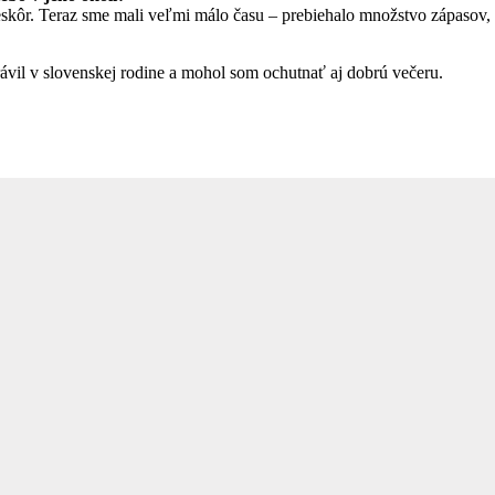
skôr. Teraz sme mali veľmi málo času – prebiehalo množstvo zápasov, t
ávil v slovenskej rodine a mohol som ochutnať aj dobrú večeru.