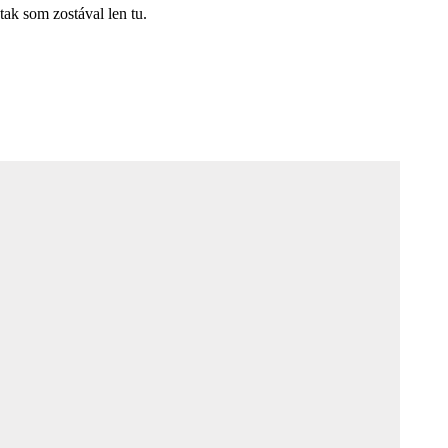
ak som zostával len tu.