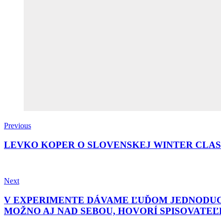
Previous
LEVKO KOPER O SLOVENSKEJ WINTER CLASS
Next
V EXPERIMENTE DÁVAME ĽUĎOM JEDNODUCH
MOŽNO AJ NAD SEBOU, HOVORÍ SPISOVATE