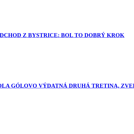
DCHOD Z BYSTRICE: BOL TO DOBRÝ KROK
OLA GÓLOVO VÝDATNÁ DRUHÁ TRETINA, ZVER