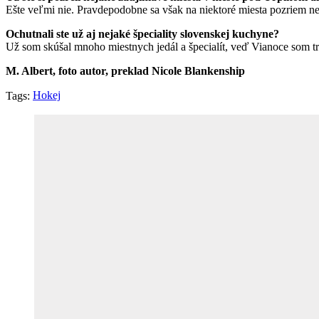
Ešte veľmi nie. Pravdepodobne sa však na niektoré miesta pozriem ne
Ochutnali ste už aj nejaké špeciality slovenskej kuchyne?
Už som skúšal mnoho miestnych jedál a špecialít, veď Vianoce som tr
M. Albert, foto autor, preklad Nicole Blankenship
Hokej
Tags: