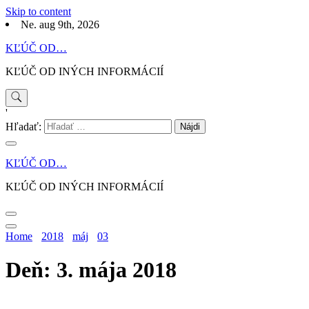
Skip to content
Ne. aug 9th, 2026
KĽÚČ OD…
KĽÚČ OD INÝCH INFORMÁCIÍ
'
Hľadať:
KĽÚČ OD…
KĽÚČ OD INÝCH INFORMÁCIÍ
Home
2018
máj
03
Deň: 3. mája 2018