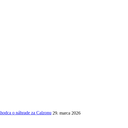
ozhodca o náhrade za Calzonu
29. marca 2026