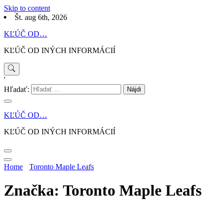
Skip to content
Št. aug 6th, 2026
KĽÚČ OD…
KĽÚČ OD INÝCH INFORMÁCIÍ
'
Hľadať:
KĽÚČ OD…
KĽÚČ OD INÝCH INFORMÁCIÍ
Home
Toronto Maple Leafs
Značka: Toronto Maple Leafs