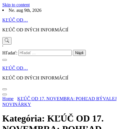
Skip to content
Ne. aug 9th, 2026
KĽÚČ OD…
KĽÚČ OD INÝCH INFORMÁCIÍ
'
Hľadať:
KĽÚČ OD…
KĽÚČ OD INÝCH INFORMÁCIÍ
Home
KĽÚČ OD 17. NOVEMBRA: POHĽAD BÝVALEJ
NOVINÁRKY
Kategória: KĽÚČ OD 17.