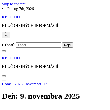
Skip to content
Pi. aug 7th, 2026
KĽÚČ OD…
KĽÚČ OD INÝCH INFORMÁCIÍ
'
Hľadať:
KĽÚČ OD…
KĽÚČ OD INÝCH INFORMÁCIÍ
Home
2025
november
09
Deň: 9. novembra 2025